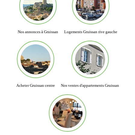
Nos annonces à Gruissan
Logements Gruissan rive gauche
Acheter Gruissan centre
Nos ventes d'appartements Gruissan