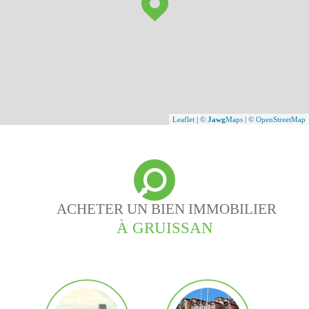
Leaflet
|
©
Jawg
Maps
|
© OpenStreetMap
ACHETER UN BIEN IMMOBILIER
À GRUISSAN