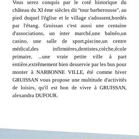
Vous serez conquis par le coté historique du
château du XI ème siècles dit ''tour barberousse'', au
pied duquel l'église et le village s'adossent,bordés
par l'étang. Gruissan c'est aussi une centaine
d'associations, un inter marché,une balnéo,un
casino, une salle de sport,piscine,un centre
médical,des infirmières,dentistes,crèche,école
primaire, ...une vraie petite ville à part
entière,extrêmement bien desservie par les bus pour
monter à NARBONNE VILLE, été comme hiver
GRUISSAN vous propose une multitude d'activités
de loisirs, qu'il est bon de vivre à GRUISSAN,
alexandra DUFOUR.