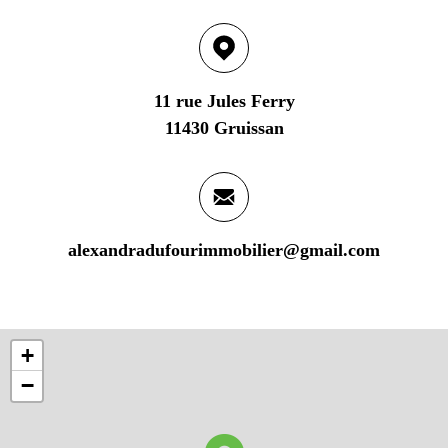
11 rue Jules Ferry
11430 Gruissan
alexandradufourimmobilier@gmail.com
+
−