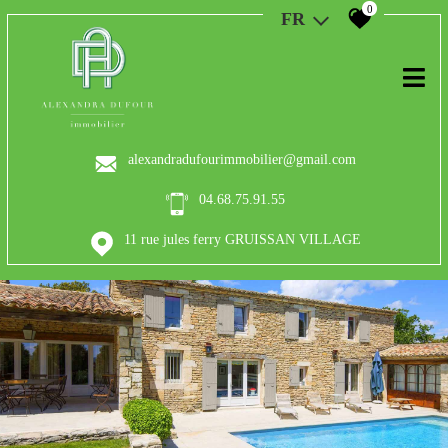
0
FR
alexandradufourimmobilier@gmail.com
04.68.75.91.55
11 rue jules ferry GRUISSAN VILLAGE