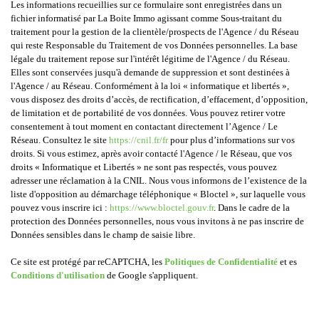
Les informations recueillies sur ce formulaire sont enregistrées dans un
fichier informatisé par La Boite Immo agissant comme Sous-traitant du
traitement pour la gestion de la clientèle/prospects de l'Agence / du Réseau
qui reste Responsable du Traitement de vos Données personnelles. La base
légale du traitement repose sur l'intérêt légitime de l'Agence / du Réseau.
Elles sont conservées jusqu'à demande de suppression et sont destinées à
l'Agence / au Réseau. Conformément à la loi « informatique et libertés »,
vous disposez des droits d’accès, de rectification, d’effacement, d’opposition,
de limitation et de portabilité de vos données. Vous pouvez retirer votre
consentement à tout moment en contactant directement l’Agence / Le
Réseau. Consultez le site
https://cnil.fr/fr
pour plus d’informations sur vos
droits. Si vous estimez, après avoir contacté l'Agence / le Réseau, que vos
droits « Informatique et Libertés » ne sont pas respectés, vous pouvez
adresser une réclamation à la CNIL. Nous vous informons de l’existence de la
liste d'opposition au démarchage téléphonique « Bloctel », sur laquelle vous
pouvez vous inscrire ici :
https://www.bloctel.gouv.fr
. Dans le cadre de la
protection des Données personnelles, nous vous invitons à ne pas inscrire de
Données sensibles dans le champ de saisie libre.
Ce site est protégé par reCAPTCHA, les
Politiques de Confidentialité
et es
Conditions d'utilisation
de Google s'appliquent.