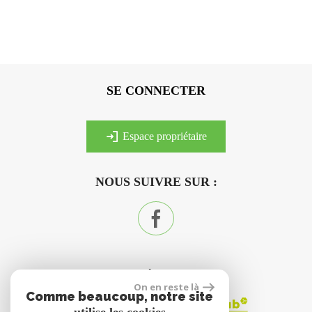
SE CONNECTER
espace propriétaire
NOUS SUIVRE SUR :
ADHÉRENTS
On en reste là
Comme beaucoup, notre site