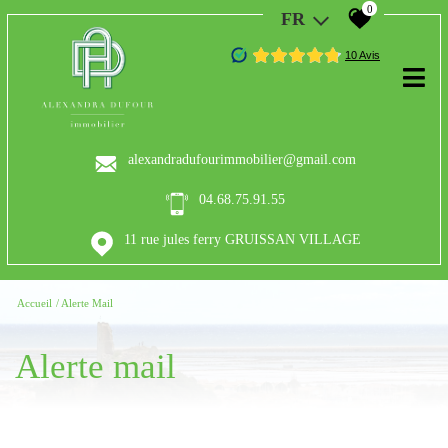
0
FR
alexandradufourimmobilier@gmail.com
04.68.75.91.55
11 rue jules ferry GRUISSAN VILLAGE
Accueil
Alerte Mail
alerte mail