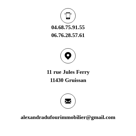
04.68.75.91.55
06.76.28.57.61
11 rue Jules Ferry
11430 Gruissan
alexandradufourimmobilier@gmail.com