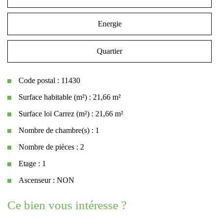
Energie
Quartier
Code postal : 11430
Surface habitable (m²) : 21,66 m²
Surface loi Carrez (m²) : 21,66 m²
Nombre de chambre(s) : 1
Nombre de pièces : 2
Etage : 1
Ascenseur : NON
la ville de gruissan (11430)
ce bien vous intéresse ?