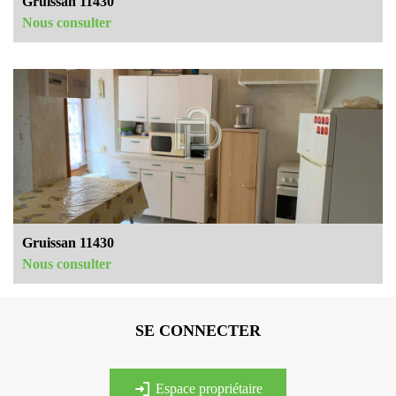
Gruissan 11430
Nous consulter
Gruissan 11430
Nous consulter
SE CONNECTER
espace propriétaire