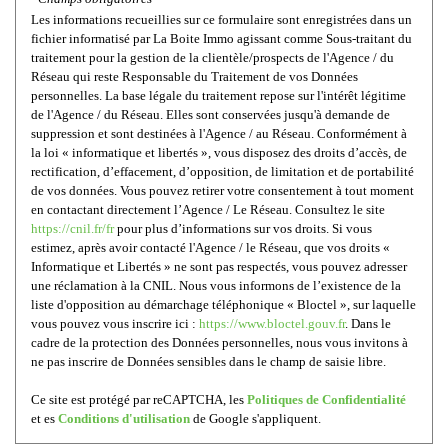
Les informations recueillies sur ce formulaire sont enregistrées dans un
fichier informatisé par La Boite Immo agissant comme Sous-traitant du
traitement pour la gestion de la clientèle/prospects de l'Agence / du
Réseau qui reste Responsable du Traitement de vos Données
personnelles. La base légale du traitement repose sur l'intérêt légitime
de l'Agence / du Réseau. Elles sont conservées jusqu'à demande de
suppression et sont destinées à l'Agence / au Réseau. Conformément à
la loi « informatique et libertés », vous disposez des droits d’accès, de
rectification, d’effacement, d’opposition, de limitation et de portabilité
de vos données. Vous pouvez retirer votre consentement à tout moment
en contactant directement l’Agence / Le Réseau. Consultez le site
https://cnil.fr/fr
pour plus d’informations sur vos droits. Si vous
estimez, après avoir contacté l'Agence / le Réseau, que vos droits «
Informatique et Libertés » ne sont pas respectés, vous pouvez adresser
une réclamation à la CNIL. Nous vous informons de l’existence de la
liste d'opposition au démarchage téléphonique « Bloctel », sur laquelle
vous pouvez vous inscrire ici :
https://www.bloctel.gouv.fr
. Dans le
cadre de la protection des Données personnelles, nous vous invitons à
ne pas inscrire de Données sensibles dans le champ de saisie libre.
Ce site est protégé par reCAPTCHA, les
Politiques de Confidentialité
et es
Conditions d'utilisation
de Google s'appliquent.