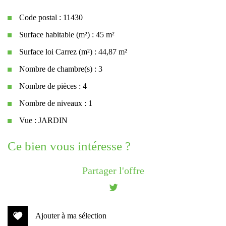
Code postal : 11430
Surface habitable (m²) : 45 m²
Surface loi Carrez (m²) : 44,87 m²
Nombre de chambre(s) : 3
Nombre de pièces : 4
Nombre de niveaux : 1
Vue : JARDIN
la ville de gruissan (11430)
ce bien vous intéresse ?
+
Partager l'offre
−
Ajouter à ma sélection