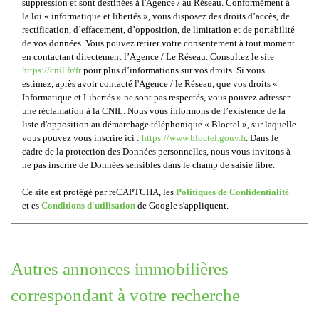
suppression et sont destinées à l'Agence / au Réseau. Conformément à
la loi « informatique et libertés », vous disposez des droits d’accès, de
rectification, d’effacement, d’opposition, de limitation et de portabilité
de vos données. Vous pouvez retirer votre consentement à tout moment
en contactant directement l’Agence / Le Réseau. Consultez le site
https://cnil.fr/fr
pour plus d’informations sur vos droits. Si vous
estimez, après avoir contacté l'Agence / le Réseau, que vos droits «
Informatique et Libertés » ne sont pas respectés, vous pouvez adresser
une réclamation à la CNIL. Nous vous informons de l’existence de la
liste d'opposition au démarchage téléphonique « Bloctel », sur laquelle
vous pouvez vous inscrire ici :
https://www.bloctel.gouv.fr
. Dans le
cadre de la protection des Données personnelles, nous vous invitons à
ne pas inscrire de Données sensibles dans le champ de saisie libre.
Ce site est protégé par reCAPTCHA, les
Politiques de Confidentialité
et es
Conditions d'utilisation
de Google s'appliquent.
autres annonces immobilières
correspondant à votre recherche