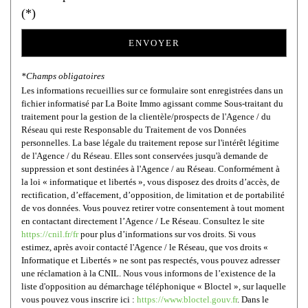
(*)
ENVOYER
*Champs obligatoires
Les informations recueillies sur ce formulaire sont enregistrées dans un
fichier informatisé par La Boite Immo agissant comme Sous-traitant du
traitement pour la gestion de la clientèle/prospects de l'Agence / du
Réseau qui reste Responsable du Traitement de vos Données
personnelles. La base légale du traitement repose sur l'intérêt légitime
de l'Agence / du Réseau. Elles sont conservées jusqu'à demande de
suppression et sont destinées à l'Agence / au Réseau. Conformément à
la loi « informatique et libertés », vous disposez des droits d’accès, de
rectification, d’effacement, d’opposition, de limitation et de portabilité
de vos données. Vous pouvez retirer votre consentement à tout moment
en contactant directement l’Agence / Le Réseau. Consultez le site
https://cnil.fr/fr
pour plus d’informations sur vos droits. Si vous
estimez, après avoir contacté l'Agence / le Réseau, que vos droits «
Informatique et Libertés » ne sont pas respectés, vous pouvez adresser
une réclamation à la CNIL. Nous vous informons de l’existence de la
liste d'opposition au démarchage téléphonique « Bloctel », sur laquelle
vous pouvez vous inscrire ici :
https://www.bloctel.gouv.fr
. Dans le