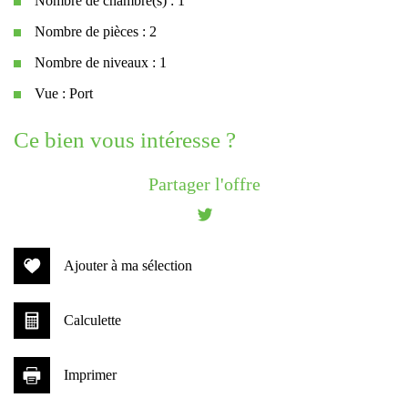
Nombre de chambre(s) : 1
Nombre de pièces : 2
Nombre de niveaux : 1
Vue : Port
la ville de gruissan ()
ce bien vous intéresse ?
+
Partager l'offre
−
Ajouter à ma sélection
Calculette
Imprimer