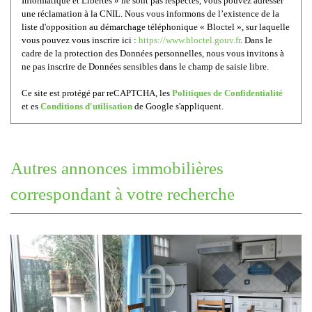
Informatique et Libertés » ne sont pas respectés, vous pouvez adresser
une réclamation à la CNIL. Nous vous informons de l’existence de la
liste d'opposition au démarchage téléphonique « Bloctel », sur laquelle
vous pouvez vous inscrire ici :
https://www.bloctel.gouv.fr
. Dans le
cadre de la protection des Données personnelles, nous vous invitons à
ne pas inscrire de Données sensibles dans le champ de saisie libre.
Ce site est protégé par reCAPTCHA, les
Politiques de Confidentialité
et es
Conditions d'utilisation
de Google s'appliquent.
autres annonces immobilières
correspondant à votre recherche