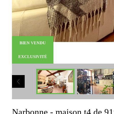
BIEN VENDU
EXCLUSIVITÉ
narbonne - maison t4 de 9