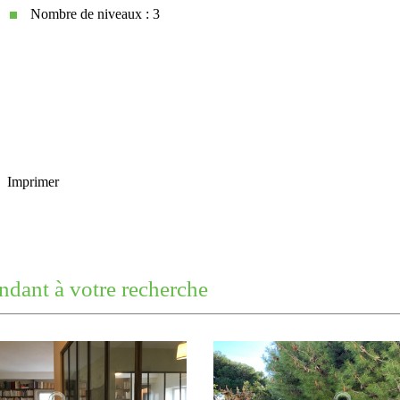
Nombre de niveaux : 3
Imprimer
ndant à votre recherche
Leaflet
|
©
Jawg
Maps
|
© OpenStreetMap