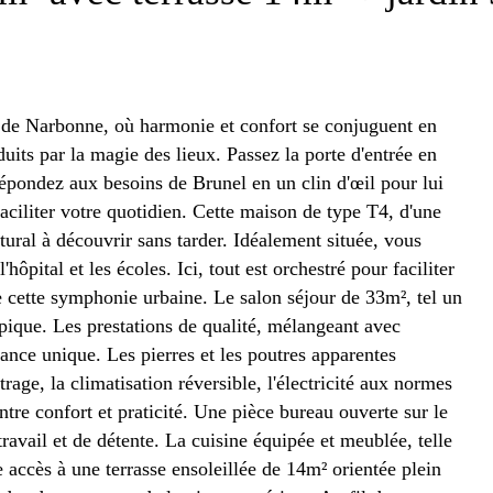
de Narbonne, où harmonie et confort se conjuguent en
its par la magie des lieux. Passez la porte d'entrée en
épondez aux besoins de Brunel en un clin d'œil pour lui
faciliter votre quotidien. Cette maison de type T4, d'une
tural à découvrir sans tarder. Idéalement située, vous
ôpital et les écoles. Ici, tout est orchestré pour faciliter
e cette symphonie urbaine. Le salon séjour de 33m², tel un
pique. Les prestations de qualité, mélangeant avec
ance unique. Les pierres et les poutres apparentes
trage, la climatisation réversible, l'électricité aux normes
ntre confort et praticité. Une pièce bureau ouverte sur le
ravail et de détente. La cuisine équipée et meublée, telle
e accès à une terrasse ensoleillée de 14m² orientée plein