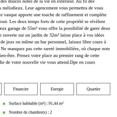
 des douces notes de la vie en extérieur. Au fil des
os mélodieux. Leur agencement vous permettra de vous
le vasque apporte une touche de raffinement et complète
tout. Les deux temps forts de cette propriété se révèlent
eux garage de 55m² vous offre la possibilité de garer deux
ouverte sur un jardin de 32m² laisse place à vos idées
 de jeux ou même un bar personnel, laissez libre cours à
 Ne manquez pas cette rareté immobilière, où chaque note
ien-être. Prenez votre place au premier rang de cette
odie de votre nouvelle vie vous attend.Dpe en cours
Financier
Energie
Quartier
Surface habitable (m²) : 91,44 m²
Nombre de chambre(s) : 2