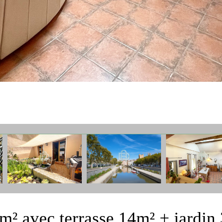
1m² avec terrasse 14m² + jardin