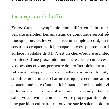
description de l'offre
Entrez dans une symphonie immobilière en plein cœur 
parfaite mélodie. Les amateurs de domotique seront sédu
musique, ouvrez les volets avec un simple accord, ou r
servir ses croquettes. Ici, chaque note est pensée pour 
surface habitable de 91m², est un chef-d'œuvre architec
profiterez d'une proximité immédiate : les commerces, l'h
vos besoins et vous permettre de profiter pleinement d
refrain enveloppant, vous accueille dans un confort aty
subtilité modernité et charme rustique, créent une ambi
ajoutent une note d'authenticité, tandis que le double vi
et les volets électriques offrent une harmonie parfaite e
salon vous invite à composer votre propre partition de t
une partition culinaire, est ouverte sur le salon et donn