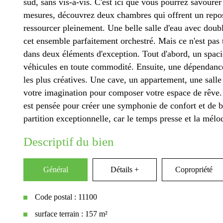
sud, sans vis-à-vis. C'est ici que vous pourrez savourer
mesures, découvrez deux chambres qui offrent un rep
ressourcer pleinement. Une belle salle d'eau avec doub
cet ensemble parfaitement orchestré. Mais ce n'est pas 
dans deux éléments d'exception. Tout d'abord, un spaci
véhicules en toute commodité. Ensuite, une dépendance 
les plus créatives. Une cave, un appartement, une salle
votre imagination pour composer votre espace de rêve.
est pensée pour créer une symphonie de confort et de b
partition exceptionnelle, car le temps presse et la mél
descriptif du bien
Général
Détails +
Copropriété
Code postal : 11100
surface terrain : 157 m²