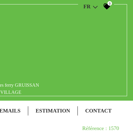
0
FR
ules ferry GRUISSAN
VILLAGE
 EMAILS
ESTIMATION
CONTACT
Référence : 1570