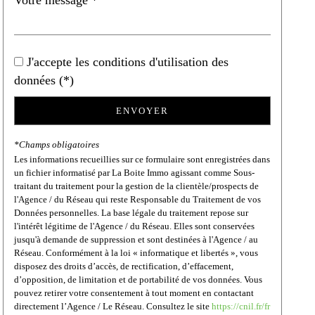
J'accepte les conditions d'utilisation des
données (*)
ENVOYER
*Champs obligatoires
Les informations recueillies sur ce formulaire sont enregistrées dans
un fichier informatisé par La Boite Immo agissant comme Sous-
traitant du traitement pour la gestion de la clientèle/prospects de
l'Agence / du Réseau qui reste Responsable du Traitement de vos
Données personnelles. La base légale du traitement repose sur
l'intérêt légitime de l'Agence / du Réseau. Elles sont conservées
jusqu'à demande de suppression et sont destinées à l'Agence / au
Réseau. Conformément à la loi « informatique et libertés », vous
disposez des droits d’accès, de rectification, d’effacement,
d’opposition, de limitation et de portabilité de vos données. Vous
pouvez retirer votre consentement à tout moment en contactant
directement l’Agence / Le Réseau. Consultez le site
https://cnil.fr/fr