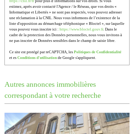
https://cnil.fr/fr
pour plus d’informations sur vos droits. Si vous
estimez, après avoir contacté l'Agence / le Réseau, que vos droits «
Informatique et Libertés » ne sont pas respectés, vous pouvez adresser
une réclamation à la CNIL. Nous vous informons de l’existence de la
liste d'opposition au démarchage téléphonique « Bloctel », sur laquelle
vous pouvez vous inscrire ici :
https://www.bloctel.gouv.fr
. Dans le
cadre de la protection des Données personnelles, nous vous invitons à
ne pas inscrire de Données sensibles dans le champ de saisie libre.
Ce site est protégé par reCAPTCHA, les
Politiques de Confidentialité
et es
Conditions d'utilisation
de Google s'appliquent.
autres annonces immobilières
correspondant à votre recherche