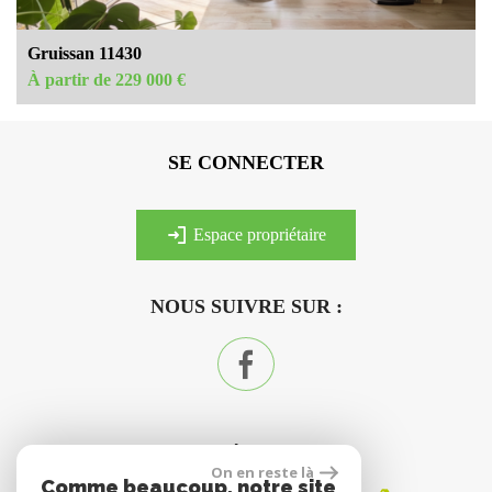
Gruissan 11430
À partir de 229 000 €
SE CONNECTER
espace propriétaire
NOUS SUIVRE SUR :
ADHÉRENTS
On en reste là
Comme beaucoup, notre site