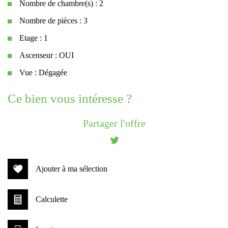
Nombre de chambre(s) : 2
Nombre de pièces : 3
Etage : 1
Ascenseur : OUI
Vue : Dégagée
la ville de gruissan (11430)
ce bien vous intéresse ?
+
Partager l'offre
−
Ajouter à ma sélection
Calculette