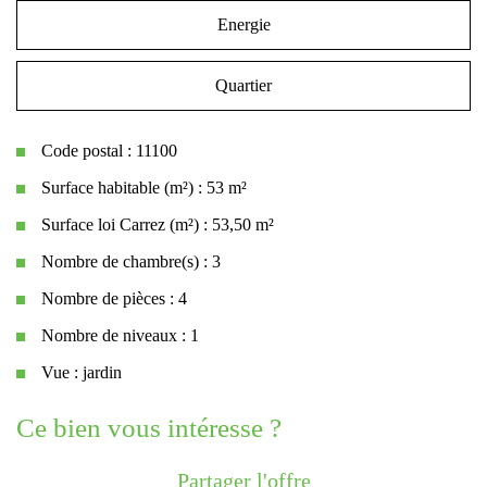
Energie
Quartier
Code postal : 11100
Surface habitable (m²) : 53 m²
Surface loi Carrez (m²) : 53,50 m²
Nombre de chambre(s) : 3
Nombre de pièces : 4
Nombre de niveaux : 1
Vue : jardin
la ville de narbonne (11100)
ce bien vous intéresse ?
+
Partager l'offre