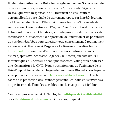
fichier informatisé par La Boite Immo agissant comme Sous-traitant du
traitement pour la gestion de la clientèle/prospects de l'Agence / du
Réseau qui reste Responsable du Traitement de vos Données
personnelles. La base légale du traitement repose sur l'intérêt légitime
de l'Agence / du Réseau. Elles sont conservées jusqu'à demande de
suppression et sont destinées à l'Agence / au Réseau. Conformément à
la loi « informatique et libertés », vous disposez des droits d’accès, de
rectification, d’effacement, d’opposition, de limitation et de portabilité
de vos données. Vous pouvez retirer votre consentement à tout moment
en contactant directement l’Agence / Le Réseau. Consultez le site
https://cnil.fr/fr
pour plus d’informations sur vos droits. Si vous
estimez, après avoir contacté l'Agence / le Réseau, que vos droits «
Informatique et Libertés » ne sont pas respectés, vous pouvez adresser
une réclamation à la CNIL. Nous vous informons de l’existence de la
liste d'opposition au démarchage téléphonique « Bloctel », sur laquelle
vous pouvez vous inscrire ici :
https://www.bloctel.gouv.fr
. Dans le
cadre de la protection des Données personnelles, nous vous invitons à
ne pas inscrire de Données sensibles dans le champ de saisie libre.
Ce site est protégé par reCAPTCHA, les
Politiques de Confidentialité
et es
Conditions d'utilisation
de Google s'appliquent.