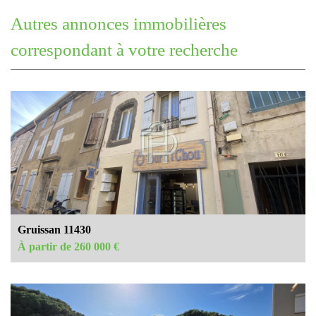
autres annonces immobilières
correspondant à votre recherche
Gruissan 11430
À partir de 260 000 €